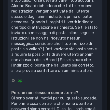
il tuo caso, forse devi attivare il tuo account.
Alcune Board richiedono che tutte le nuove
registrazioni vengano attivate dall’utente
stesso o dagli amministratori, prima di poter
accedere. Quando ti registri ti verrà indicato
che tipo di attivazione è richiesta. Se ti è stato
inviato un messaggio di posta, allora segui le
istruzioni; se non hai ricevuto nessun
messaggio... sei sicuro che il tuo indirizzo di
posta sia valido? (L’attivazione via posta serve
a ridurre la possibilità di avere utenti anonimi
che abusano della Board.) Se sei sicuro che
l’indirizzo di posta che hai usato sia corretto,
allora prova a contattare un amministratore.
Top
Perché non riesco a connettermi?
Ci sono svariati motivi per cui questo succede.
Per prima cosa controlla che nome utente e
password siano corretti. Di solito il problema è