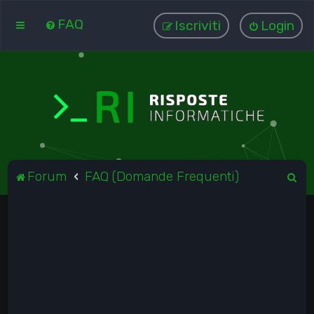
FAQ
Iscriviti
Login
C
Forum
FAQ (Domande Frequenti)
e
r
c
a