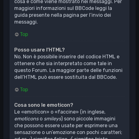
cosa e come viene mostrato nei messaggi. Per
maggiori informazioni sul BBCode leggi la
guida presente nella pagina per l’invio dei
messaggi.
Top
Posso usare l’HTML?
No. Non è possibile inserire del codice HTML e
ottenere che sia interpretato come tale in
questo Forum. La maggior parte delle funzioni
dell’HTML può essere sostituita dal BBCode.
Top
Cosa sono le emoticon?
Le «emoticon» o «faccine» (in inglese,
emoticons
o
smileys
) sono piccole immagini
che possono essere usate per esprimere una
sensazione o un’emozione con pochi caratteri;