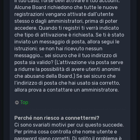
il tuo caso, forse devi attivare il tuo account.
Alcune Board richiedono che tutte le nuove
registrazioni vengano attivate dall’utente
stesso o dagli amministratori, prima di poter
accedere. Quando ti registri ti verrà indicato
che tipo di attivazione è richiesta. Se ti è stato
inviato un messaggio di posta, allora segui le
istruzioni; se non hai ricevuto nessun
messaggio... sei sicuro che il tuo indirizzo di
posta sia valido? (L’attivazione via posta serve
a ridurre la possibilità di avere utenti anonimi
che abusano della Board.) Se sei sicuro che
l’indirizzo di posta che hai usato sia corretto,
allora prova a contattare un amministratore.
Top
Perché non riesco a connettermi?
Ci sono svariati motivi per cui questo succede.
Per prima cosa controlla che nome utente e
password siano corretti. Di solito il problema è