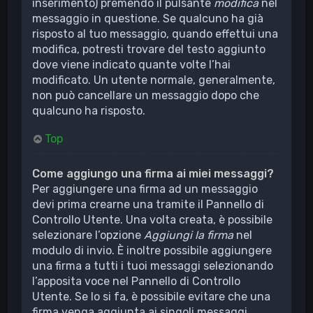
inserimento) premendo il pulsante
modifica
nel
messaggio in questione. Se qualcuno ha già
risposto al tuo messaggio, quando effettui una
modifica, potresti trovare del testo aggiunto
dove viene indicato quante volte l’hai
modificato. Un utente normale, generalmente,
non può cancellare un messaggio dopo che
qualcuno ha risposto.
Top
Come aggiungo una firma ai miei messaggi?
Per aggiungere una firma ad un messaggio
devi prima crearne una tramite il Pannello di
Controllo Utente. Una volta creata, è possibile
selezionare l’opzione
Aggiungi la firma
nel
modulo di invio. È inoltre possibile aggiungere
una firma a tutti i tuoi messaggi selezionando
l’apposita voce nel Pannello di Controllo
Utente. Se lo si fa, è possibile evitare che una
firma venga aggiunta ai singoli messaggi