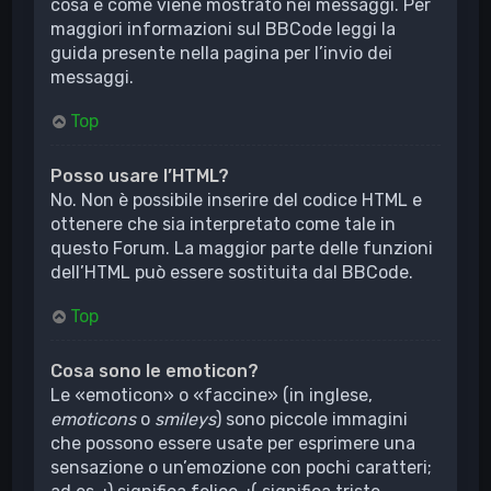
cosa e come viene mostrato nei messaggi. Per
maggiori informazioni sul BBCode leggi la
guida presente nella pagina per l’invio dei
messaggi.
Top
Posso usare l’HTML?
No. Non è possibile inserire del codice HTML e
ottenere che sia interpretato come tale in
questo Forum. La maggior parte delle funzioni
dell’HTML può essere sostituita dal BBCode.
Top
Cosa sono le emoticon?
Le «emoticon» o «faccine» (in inglese,
emoticons
o
smileys
) sono piccole immagini
che possono essere usate per esprimere una
sensazione o un’emozione con pochi caratteri;