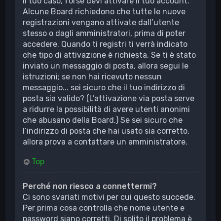
il tuo caso, forse devi attivare il tuo account.
Alcune Board richiedono che tutte le nuove
registrazioni vengano attivate dall’utente
stesso o dagli amministratori, prima di poter
accedere. Quando ti registri ti verrà indicato
che tipo di attivazione è richiesta. Se ti è stato
inviato un messaggio di posta, allora segui le
istruzioni; se non hai ricevuto nessun
messaggio... sei sicuro che il tuo indirizzo di
posta sia valido? (L’attivazione via posta serve
a ridurre la possibilità di avere utenti anonimi
che abusano della Board.) Se sei sicuro che
l’indirizzo di posta che hai usato sia corretto,
allora prova a contattare un amministratore.
Top
Perché non riesco a connettermi?
Ci sono svariati motivi per cui questo succede.
Per prima cosa controlla che nome utente e
password siano corretti. Di solito il problema è