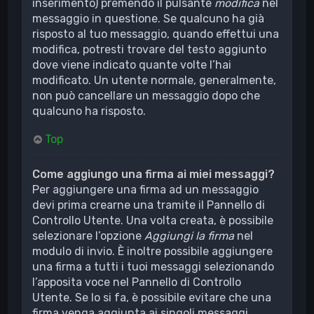
inserimento) premendo il pulsante
modifica
nel
messaggio in questione. Se qualcuno ha già
risposto al tuo messaggio, quando effettui una
modifica, potresti trovare del testo aggiunto
dove viene indicato quante volte l’hai
modificato. Un utente normale, generalmente,
non può cancellare un messaggio dopo che
qualcuno ha risposto.
Top
Come aggiungo una firma ai miei messaggi?
Per aggiungere una firma ad un messaggio
devi prima crearne una tramite il Pannello di
Controllo Utente. Una volta creata, è possibile
selezionare l’opzione
Aggiungi la firma
nel
modulo di invio. È inoltre possibile aggiungere
una firma a tutti i tuoi messaggi selezionando
l’apposita voce nel Pannello di Controllo
Utente. Se lo si fa, è possibile evitare che una
firma venga aggiunta ai singoli messaggi