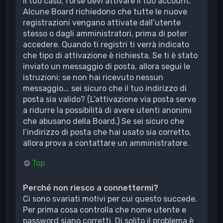
il tuo caso, forse devi attivare il tuo account.
Alcune Board richiedono che tutte le nuove
registrazioni vengano attivate dall’utente
stesso o dagli amministratori, prima di poter
accedere. Quando ti registri ti verrà indicato
che tipo di attivazione è richiesta. Se ti è stato
inviato un messaggio di posta, allora segui le
istruzioni; se non hai ricevuto nessun
messaggio... sei sicuro che il tuo indirizzo di
posta sia valido? (L’attivazione via posta serve
a ridurre la possibilità di avere utenti anonimi
che abusano della Board.) Se sei sicuro che
l’indirizzo di posta che hai usato sia corretto,
allora prova a contattare un amministratore.
Top
Perché non riesco a connettermi?
Ci sono svariati motivi per cui questo succede.
Per prima cosa controlla che nome utente e
password siano corretti. Di solito il problema è