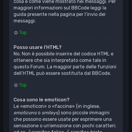
cosa e come viene mostrato nei messaggi. Per
maggiori informazioni sul BBCode leggi la
guida presente nella pagina per l’invio dei
messaggi.
Top
Posso usare l’HTML?
No. Non è possibile inserire del codice HTML e
ottenere che sia interpretato come tale in
questo Forum. La maggior parte delle funzioni
dell’HTML può essere sostituita dal BBCode.
Top
Cosa sono le emoticon?
Le «emoticon» o «faccine» (in inglese,
emoticons
o
smileys
) sono piccole immagini
che possono essere usate per esprimere una
sensazione o un’emozione con pochi caratteri;