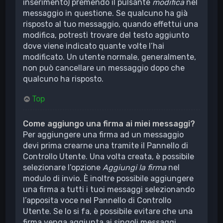
inserimento) premendo il pulsante
modifica
nel
messaggio in questione. Se qualcuno ha già
risposto al tuo messaggio, quando effettui una
modifica, potresti trovare del testo aggiunto
dove viene indicato quante volte l’hai
modificato. Un utente normale, generalmente,
non può cancellare un messaggio dopo che
qualcuno ha risposto.
Top
Come aggiungo una firma ai miei messaggi?
Per aggiungere una firma ad un messaggio
devi prima crearne una tramite il Pannello di
Controllo Utente. Una volta creata, è possibile
selezionare l’opzione
Aggiungi la firma
nel
modulo di invio. È inoltre possibile aggiungere
una firma a tutti i tuoi messaggi selezionando
l’apposita voce nel Pannello di Controllo
Utente. Se lo si fa, è possibile evitare che una
firma venga aggiunta ai singoli messaggi