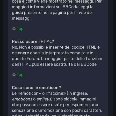
cosa e come viene mostrato nei messaggi. Per
maggiori informazioni sul BBCode leggi la
guida presente nella pagina per l’invio dei
messaggi.
Top
Posso usare l’HTML?
No. Non è possibile inserire del codice HTML e
ottenere che sia interpretato come tale in
questo Forum. La maggior parte delle funzioni
dell’HTML può essere sostituita dal BBCode.
Top
Cosa sono le emoticon?
Le «emoticon» o «faccine» (in inglese,
emoticons
o
smileys
) sono piccole immagini
che possono essere usate per esprimere una
sensazione o un’emozione con pochi caratteri;