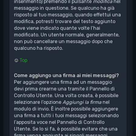
inserimento) premendo il pulsante
modifica
nel
messaggio in questione. Se qualcuno ha già
risposto al tuo messaggio, quando effettui una
modifica, potresti trovare del testo aggiunto
dove viene indicato quante volte l’hai
modificato. Un utente normale, generalmente,
non può cancellare un messaggio dopo che
qualcuno ha risposto.
Top
Come aggiungo una firma ai miei messaggi?
Per aggiungere una firma ad un messaggio
devi prima crearne una tramite il Pannello di
Controllo Utente. Una volta creata, è possibile
selezionare l’opzione
Aggiungi la firma
nel
modulo di invio. È inoltre possibile aggiungere
una firma a tutti i tuoi messaggi selezionando
l’apposita voce nel Pannello di Controllo
Utente. Se lo si fa, è possibile evitare che una
firma venga aggiunta ai singoli messaggi