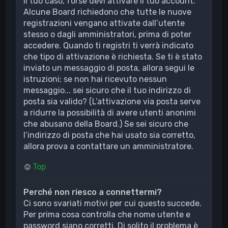
il tuo caso, forse devi attivare il tuo account.
Alcune Board richiedono che tutte le nuove
registrazioni vengano attivate dall’utente
stesso o dagli amministratori, prima di poter
accedere. Quando ti registri ti verrà indicato
che tipo di attivazione è richiesta. Se ti è stato
inviato un messaggio di posta, allora segui le
istruzioni; se non hai ricevuto nessun
messaggio... sei sicuro che il tuo indirizzo di
posta sia valido? (L’attivazione via posta serve
a ridurre la possibilità di avere utenti anonimi
che abusano della Board.) Se sei sicuro che
l’indirizzo di posta che hai usato sia corretto,
allora prova a contattare un amministratore.
Top
Perché non riesco a connettermi?
Ci sono svariati motivi per cui questo succede.
Per prima cosa controlla che nome utente e
password siano corretti. Di solito il problema è