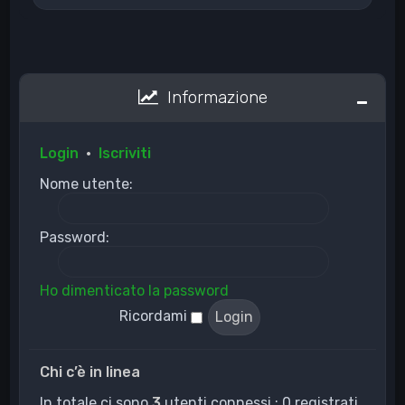
Informazione
Login
•
Iscriviti
Nome utente:
Password:
Ho dimenticato la password
Ricordami
Chi c’è in linea
In totale ci sono
3
utenti connessi : 0 registrati,