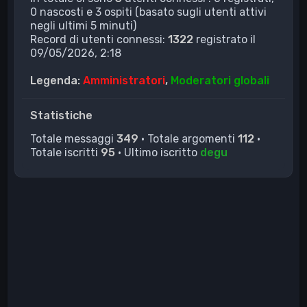
0 nascosti e 3 ospiti (basato sugli utenti attivi
negli ultimi 5 minuti)
Record di utenti connessi:
1322
registrato il
09/05/2026, 2:18
Legenda:
Amministratori
,
Moderatori globali
Statistiche
Totale messaggi
349
• Totale argomenti
112
•
Totale iscritti
95
• Ultimo iscritto
degu