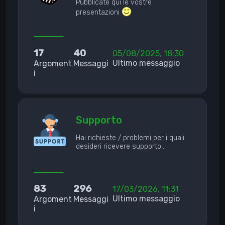
Pubblicate qui le vostre
presentazioni
17
40
05/08/2025, 18:30
Ultimo messaggio
Argoment
Messaggi
i
Supporto
Hai richieste / problemi per i quali
desideri ricevere supporto…
83
296
17/03/2026, 11:31
Ultimo messaggio
Argoment
Messaggi
i