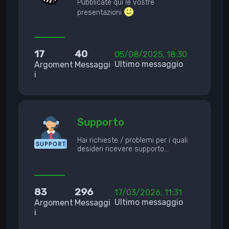
Pubblicate qui le vostre
presentazioni
17
40
05/08/2025, 18:30
Ultimo messaggio
Argoment
Messaggi
i
Supporto
Hai richieste / problemi per i quali
desideri ricevere supporto…
83
296
17/03/2026, 11:31
Ultimo messaggio
Argoment
Messaggi
i