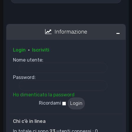
Informazione
Login
•
Iscriviti
Nome utente:
Password:
Ho dimenticato la password
Ricordami
Chi c’è in linea
In totale ci sono
23
utenti connessi : 0