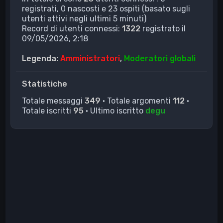
registrati, 0 nascosti e 23 ospiti (basato sugli
utenti attivi negli ultimi 5 minuti)
Record di utenti connessi:
1322
registrato il
09/05/2026, 2:18
Legenda:
Amministratori
,
Moderatori globali
Statistiche
Totale messaggi
349
• Totale argomenti
112
•
Totale iscritti
95
• Ultimo iscritto
degu