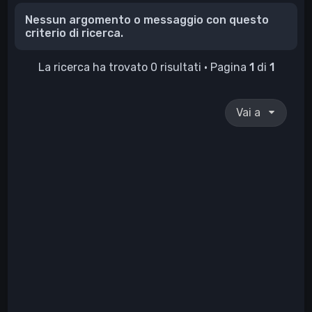
Nessun argomento o messaggio con questo
criterio di ricerca.
La ricerca ha trovato 0 risultati • Pagina
1
di
1
Vai a