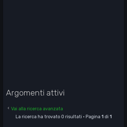
Argomenti attivi
Vai alla ricerca avanzata
La ricerca ha trovato 0 risultati • Pagina
1
di
1