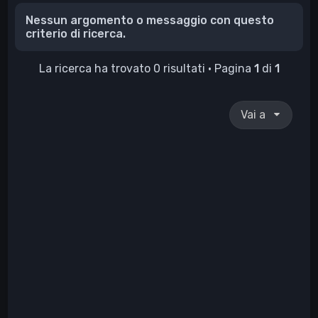
Nessun argomento o messaggio con questo
criterio di ricerca.
La ricerca ha trovato 0 risultati • Pagina
1
di
1
Vai a