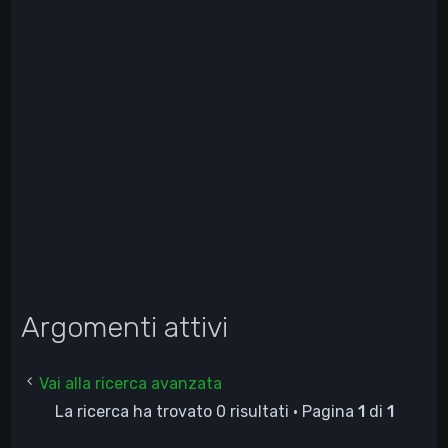
Argomenti attivi
Vai alla ricerca avanzata
La ricerca ha trovato 0 risultati • Pagina
1
di
1