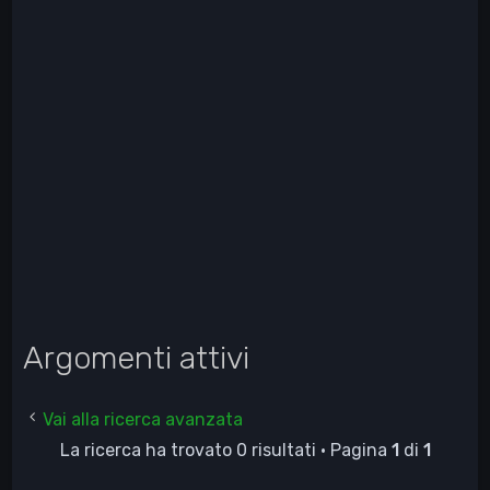
Argomenti attivi
Vai alla ricerca avanzata
La ricerca ha trovato 0 risultati • Pagina
1
di
1