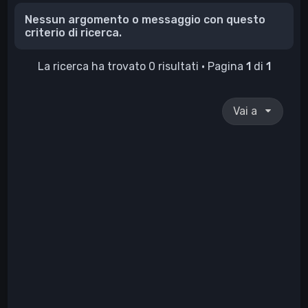
Nessun argomento o messaggio con questo
criterio di ricerca.
La ricerca ha trovato 0 risultati • Pagina
1
di
1
Vai a