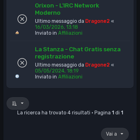
Orixon - L'IRC Network
Moderno
Ultimo messaggio da
Dragone2
«
16/03/2026, 13:18
Inviato in
Affiliazioni
La Stanza - Chat Gratis senza
registrazione
Ultimo messaggio da
Dragone2
«
05/05/2024, 18:19
Inviato in
Affiliazioni
La ricerca ha trovato 4 risultati • Pagina
1
di
1
Vai a