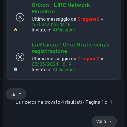
Orixon - L'IRC Network
Moderno
Ultimo messaggio da
Dragone2
«
16/03/2026, 13:18
Inviato in
Affiliazioni
La Stanza - Chat Gratis senza
registrazione
Ultimo messaggio da
Dragone2
«
05/05/2024, 18:19
Inviato in
Affiliazioni
La ricerca ha trovato 4 risultati • Pagina
1
di
1
Vai a