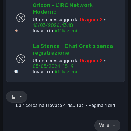
Orixon - L'IRC Network
Moderno
Ultimo messaggio da
Dragone2
«
16/03/2026, 13:18
Inviato in
Affiliazioni
La Stanza - Chat Gratis senza
registrazione
Ultimo messaggio da
Dragone2
«
05/05/2024, 18:19
Inviato in
Affiliazioni
La ricerca ha trovato 4 risultati • Pagina
1
di
1
Vai a