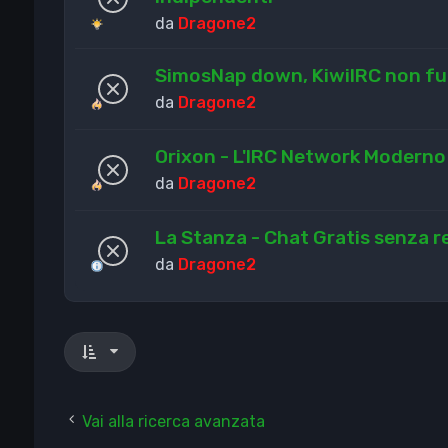
da
Dragone2
SimosNap down, KiwiIRC non funz
da
Dragone2
Orixon - L'IRC Network Moderno
da
Dragone2
La Stanza - Chat Gratis senza r
da
Dragone2
Vai alla ricerca avanzata