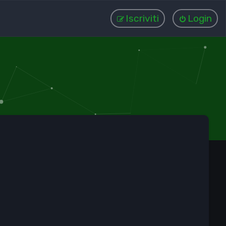
Iscriviti
Login