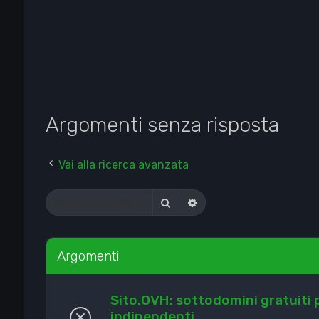
Argomenti senza risposta
Vai alla ricerca avanzata
Cerca
Ricerca avanzata
Argomenti
Sito.OVH: sottodomini gratuiti p
indipendenti