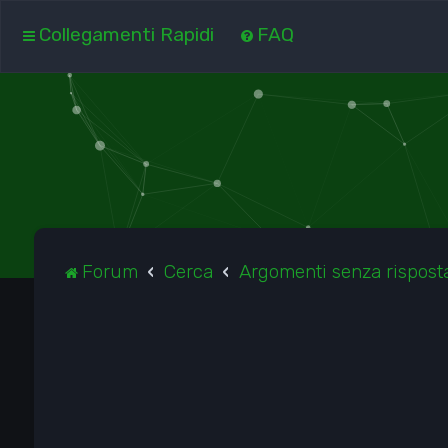
Collegamenti Rapidi
FAQ
Forum
Cerca
Argomenti senza rispost