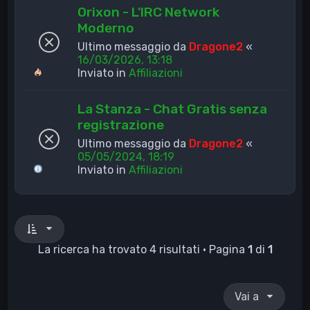
Orixon - L'IRC Network
Moderno
Ultimo messaggio da
Dragone2
«
16/03/2026, 13:18
Inviato in
Affiliazioni
La Stanza - Chat Gratis senza
registrazione
Ultimo messaggio da
Dragone2
«
05/05/2024, 18:19
Inviato in
Affiliazioni
La ricerca ha trovato 4 risultati • Pagina
1
di
1
Vai a