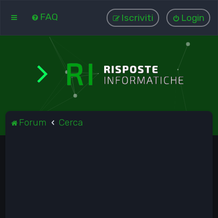
FAQ
Iscriviti
Login
Forum
Cerca