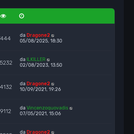
da
Dragone2
7444
05/08/2025, 18:30
da
ILKILLER
5232
02/08/2023, 13:50
da
Dragone2
4132
10/09/2021, 19:26
da
Vincenzoquovadis
79112
07/05/2021, 15:06
da
Dragone2