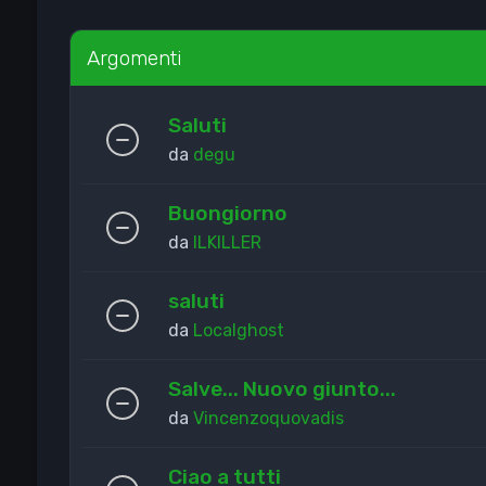
Argomenti
Saluti
da
degu
Buongiorno
da
ILKILLER
saluti
da
Localghost
Salve... Nuovo giunto...
da
Vincenzoquovadis
Ciao a tutti