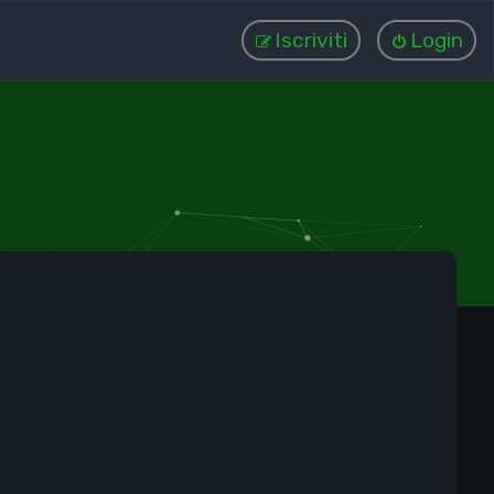
Iscriviti
Login