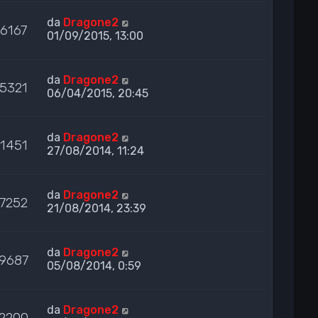
da
Dragone2
6167
01/09/2015, 13:00
da
Dragone2
5321
06/04/2015, 20:45
da
Dragone2
1451
27/08/2014, 11:24
da
Dragone2
7252
21/08/2014, 23:39
da
Dragone2
9687
05/08/2014, 0:59
da
Dragone2
2200