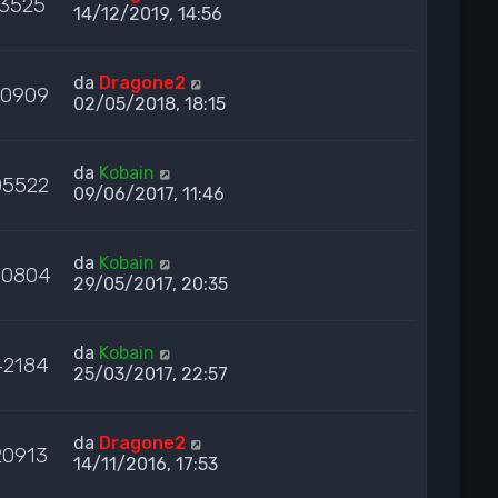
3525
14/12/2019, 14:56
da
Dragone2
10909
02/05/2018, 18:15
da
Kobain
05522
09/06/2017, 11:46
da
Kobain
00804
29/05/2017, 20:35
da
Kobain
42184
25/03/2017, 22:57
da
Dragone2
20913
14/11/2016, 17:53