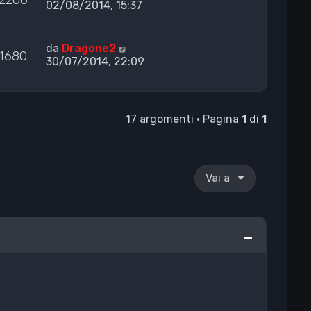
02/08/2014, 15:37
da
Dragone2
1680
30/07/2014, 22:09
17 argomenti • Pagina
1
di
1
Vai a