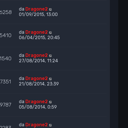
da
Dragone2
6258
01/09/2015, 13:00
da
Dragone2
5410
06/04/2015, 20:45
da
Dragone2
1540
27/08/2014, 11:24
da
Dragone2
7351
21/08/2014, 23:39
da
Dragone2
9787
05/08/2014, 0:59
da
Dragone2
2283