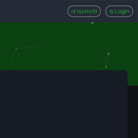
Iscriviti
Login