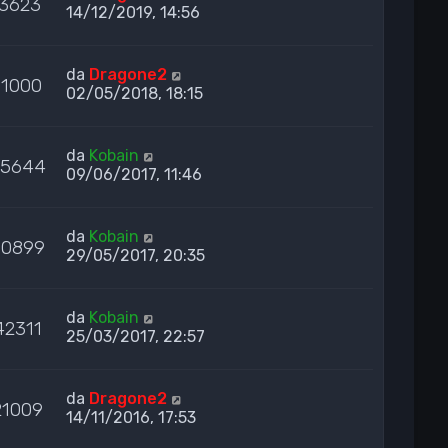
3623
14/12/2019, 14:56
da
Dragone2
11000
02/05/2018, 18:15
da
Kobain
05644
09/06/2017, 11:46
da
Kobain
00899
29/05/2017, 20:35
da
Kobain
42311
25/03/2017, 22:57
da
Dragone2
21009
14/11/2016, 17:53