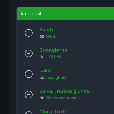
Argomenti
Saluti
da
degu
Buongiorno
da
ILKILLER
saluti
da
Localghost
Salve... Nuovo giunto...
da
Vincenzoquovadis
Ciao a tutti