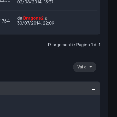
02/08/2014, 15:37
da
Dragone2
1764
30/07/2014, 22:09
17 argomenti • Pagina
1
di
1
Vai a