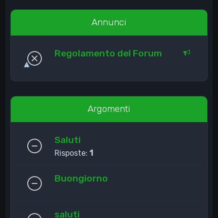
Annunci
Regolamento del Forum
Argomenti
Saluti
Risposte:
1
Buongiorno
saluti