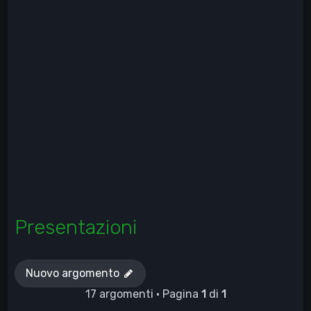
Presentazioni
Nuovo argomento
17 argomenti • Pagina
1
di
1