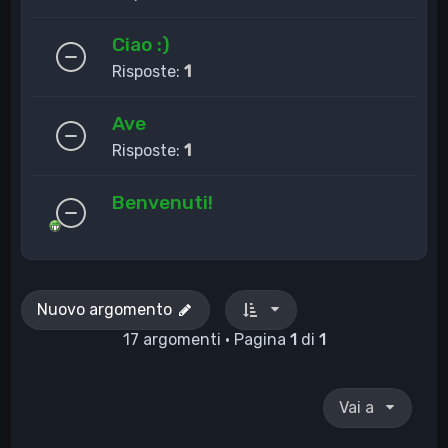
Ciao :)
Risposte:
1
Ave
Risposte:
1
Benvenuti!
Nuovo argomento
17 argomenti • Pagina
1
di
1
Vai a