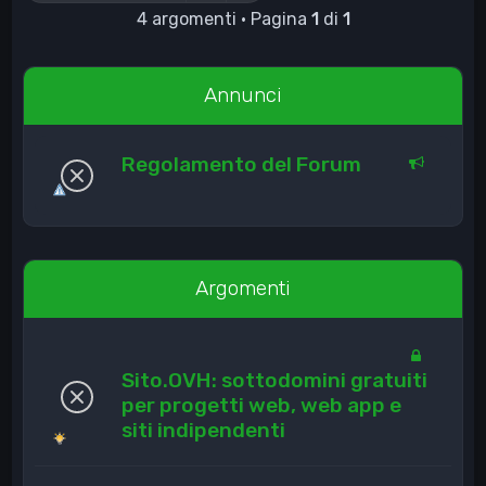
4 argomenti • Pagina
1
di
1
Annunci
Regolamento del Forum
Argomenti
Sito.OVH: sottodomini gratuiti
per progetti web, web app e
siti indipendenti