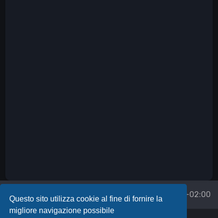
Forum
Tutti gli orari sono
UTC+02:00
Questo sito utilizza cookie al fine di fornire la
migliore navigazione possibile