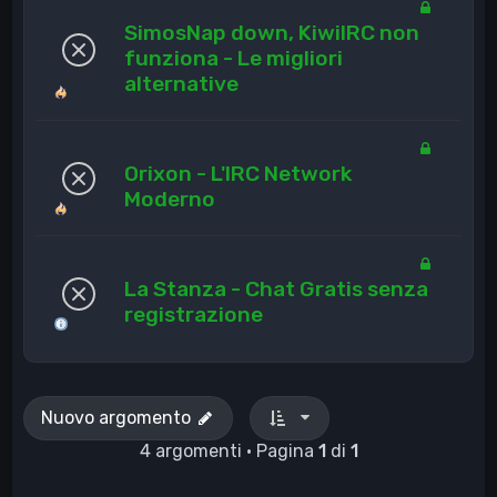
SimosNap down, KiwiIRC non
funziona - Le migliori
alternative
Orixon - L'IRC Network
Moderno
La Stanza - Chat Gratis senza
registrazione
Nuovo argomento
4 argomenti • Pagina
1
di
1