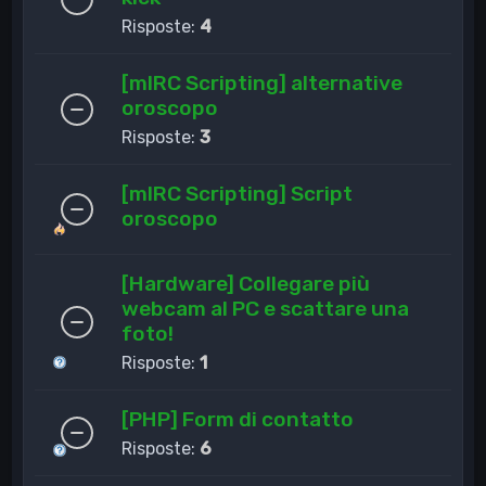
Risposte:
4
[mIRC Scripting] alternative
oroscopo
Risposte:
3
[mIRC Scripting] Script
oroscopo
[Hardware] Collegare più
webcam al PC e scattare una
foto!
Risposte:
1
[PHP] Form di contatto
Risposte:
6