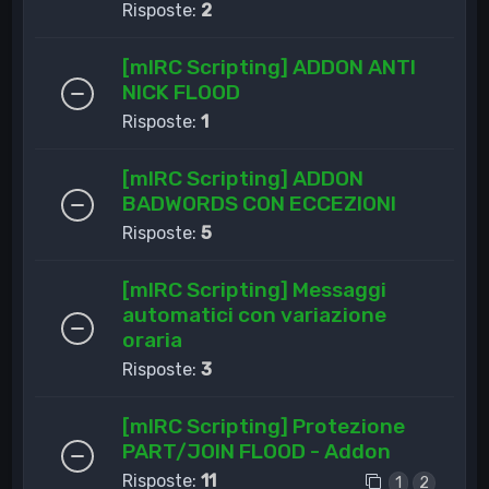
Risposte:
2
[mIRC Scripting] ADDON ANTI
NICK FLOOD
Risposte:
1
[mIRC Scripting] ADDON
BADWORDS CON ECCEZIONI
Risposte:
5
[mIRC Scripting] Messaggi
automatici con variazione
oraria
Risposte:
3
[mIRC Scripting] Protezione
PART/JOIN FLOOD - Addon
Risposte:
11
1
2