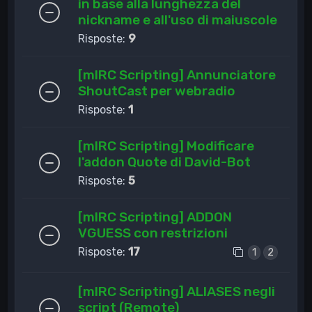
in base alla lunghezza del
nickname e all'uso di maiuscole
Risposte:
9
[mIRC Scripting] Annunciatore
ShoutCast per webradio
Risposte:
1
[mIRC Scripting] Modificare
l'addon Quote di David-Bot
Risposte:
5
[mIRC Scripting] ADDON
VGUESS con restrizioni
Risposte:
17
1
2
[mIRC Scripting] ALIASES negli
script (Remote)