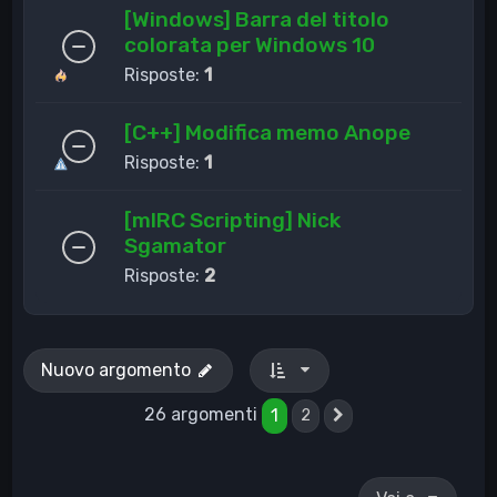
[Windows] Barra del titolo
colorata per Windows 10
Risposte:
1
[C++] Modifica memo Anope
Risposte:
1
[mIRC Scripting] Nick
Sgamator
Risposte:
2
Nuovo argomento
26 argomenti
1
2
Prossimo