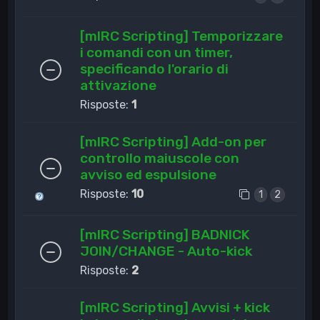
[mIRC Scripting] Temporizzare
i comandi con un timer,
specificando l'orario di
attivazione
Risposte:
1
[mIRC Scripting] Add-on per
controllo maiuscole con
avviso ed espulsione
Risposte:
10
1
2
[mIRC Scripting] BADNICK
JOIN/CHANGE - Auto-kick
Risposte:
2
[mIRC Scripting] Avvisi + kick