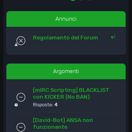
Annunci
Regolamento del Forum
Argomenti
[mIRC Scripting] BLACKLIST
con KICKER (No BAN)
Risposte:
4
[David-Bot] ANSA non
funzionante