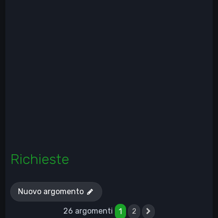
Richieste
Nuovo argomento
26 argomenti
1
2
Prossimo