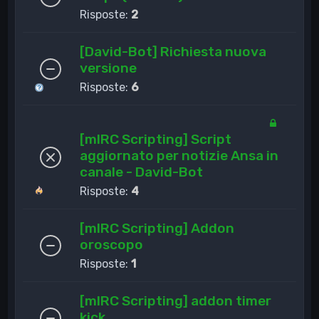
Risposte:
2
[David-Bot] Richiesta nuova
versione
Risposte:
6
[mIRC Scripting] Script
aggiornato per notizie Ansa in
canale - David-Bot
Risposte:
4
[mIRC Scripting] Addon
oroscopo
Risposte:
1
[mIRC Scripting] addon timer
kick