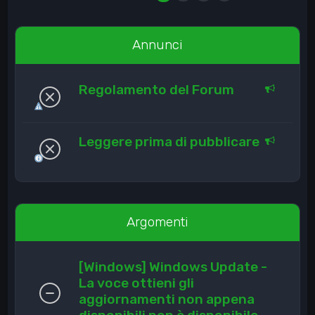
Annunci
Regolamento del Forum
Leggere prima di pubblicare
Argomenti
[Windows] Windows Update -
La voce ottieni gli
aggiornamenti non appena