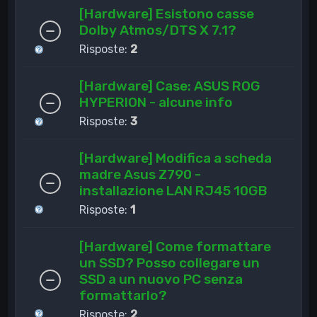
[Hardware] Esistono casse
Dolby Atmos/DTS X 7.1?
Risposte:
2
[Hardware] Case: ASUS ROG
HYPERION - alcune info
Risposte:
3
[Hardware] Modifica a scheda
madre Asus Z790 -
installazione LAN RJ45 10GB
Risposte:
1
[Hardware] Come formattare
un SSD? Posso collegare un
SSD a un nuovo PC senza
formattarlo?
Risposte:
2