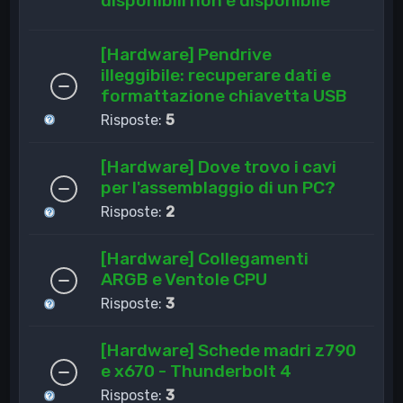
disponibili non è disponibile
[Hardware] Pendrive
illeggibile: recuperare dati e
formattazione chiavetta USB
Risposte:
5
[Hardware] Dove trovo i cavi
per l'assemblaggio di un PC?
Risposte:
2
[Hardware] Collegamenti
ARGB e Ventole CPU
Risposte:
3
[Hardware] Schede madri z790
e x670 - Thunderbolt 4
Risposte:
3