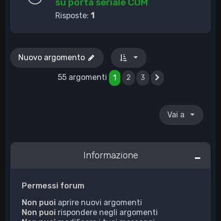
su porta seriale COM
Risposte:
1
Nuovo argomento
55 argomenti
1
2
3
Prossimo
Vai a
Informazione
Permessi forum
Non puoi
aprire nuovi argomenti
Non puoi
rispondere negli argomenti