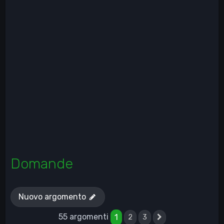
Domande
Nuovo argomento
55 argomenti
1
2
3
Prossimo