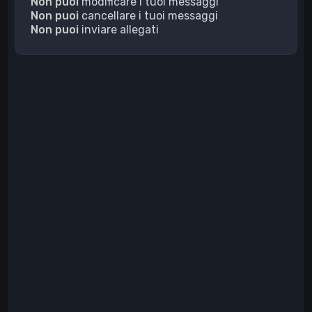
Non puoi
modificare i tuoi messaggi
Non puoi
cancellare i tuoi messaggi
Non puoi
inviare allegati