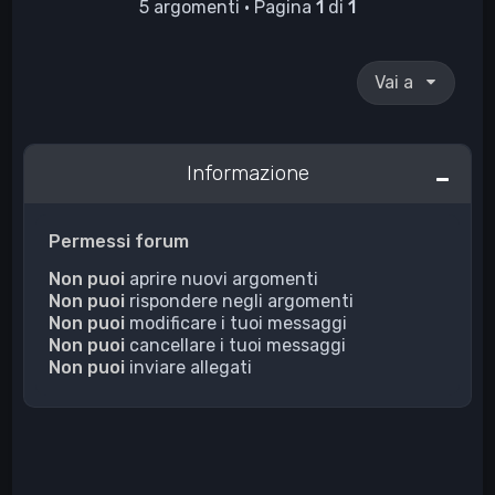
5 argomenti • Pagina
1
di
1
Vai a
Informazione
Permessi forum
Non puoi
aprire nuovi argomenti
Non puoi
rispondere negli argomenti
Non puoi
modificare i tuoi messaggi
Non puoi
cancellare i tuoi messaggi
Non puoi
inviare allegati