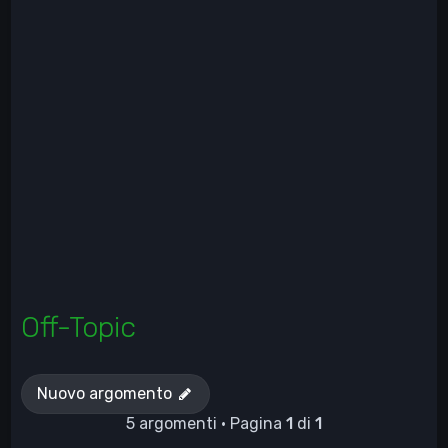
Off-Topic
Nuovo argomento
5 argomenti • Pagina
1
di
1