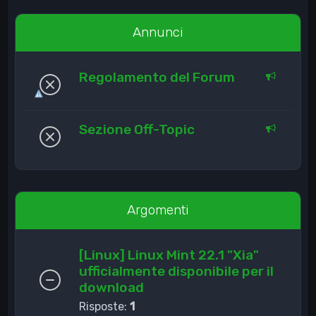
Annunci
Regolamento del Forum
Sezione Off-Topic
Argomenti
[Linux] Linux Mint 22.1 "Xia"
ufficialmente disponibile per il
download
Risposte:
1