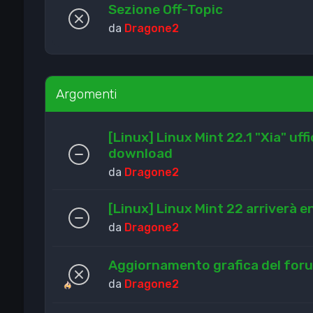
Sezione Off-Topic
da
Dragone2
Argomenti
[Linux] Linux Mint 22.1 "Xia" uffi
download
da
Dragone2
[Linux] Linux Mint 22 arriverà en
da
Dragone2
Aggiornamento grafica del for
da
Dragone2