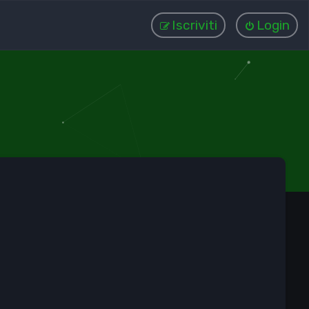
Iscriviti
Login