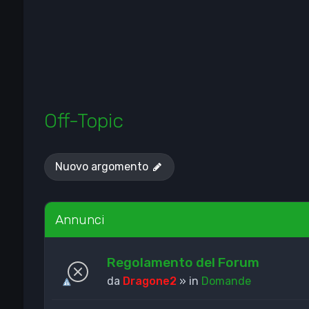
Off-Topic
Nuovo argomento
Annunci
Regolamento del Forum
da
Dragone2
» in
Domande