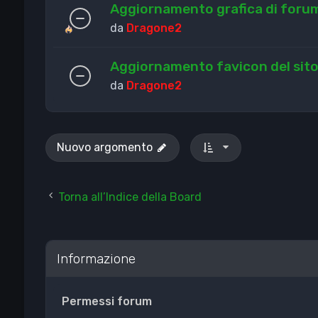
Aggiornamento grafica di forum
da
Dragone2
Aggiornamento favicon del sit
da
Dragone2
Nuovo argomento
Torna all’Indice della Board
Informazione
Permessi forum