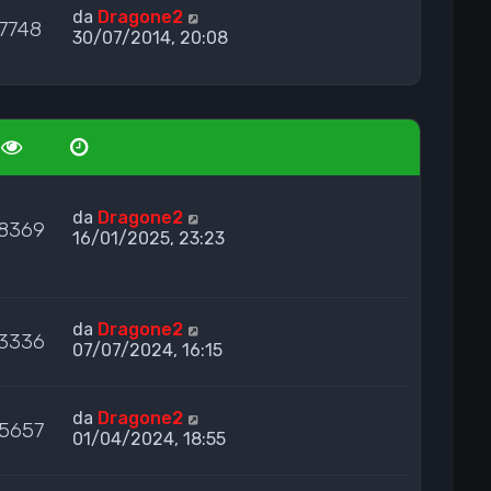
da
Dragone2
7748
30/07/2014, 20:08
da
Dragone2
8369
16/01/2025, 23:23
da
Dragone2
3336
07/07/2024, 16:15
da
Dragone2
5657
01/04/2024, 18:55