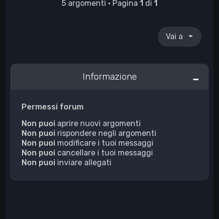
5 argomenti • Pagina
1
di
1
Vai a
Informazione
Permessi forum
Non puoi
aprire nuovi argomenti
Non puoi
rispondere negli argomenti
Non puoi
modificare i tuoi messaggi
Non puoi
cancellare i tuoi messaggi
Non puoi
inviare allegati