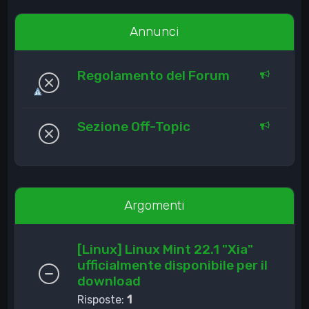
Annunci
Regolamento del Forum
Sezione Off-Topic
Argomenti
[Linux] Linux Mint 22.1 "Xia"
ufficialmente disponibile per il
download
Risposte:
1