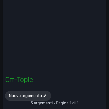
Off-Topic
Nuovo argomento
5 argomenti • Pagina
1
di
1