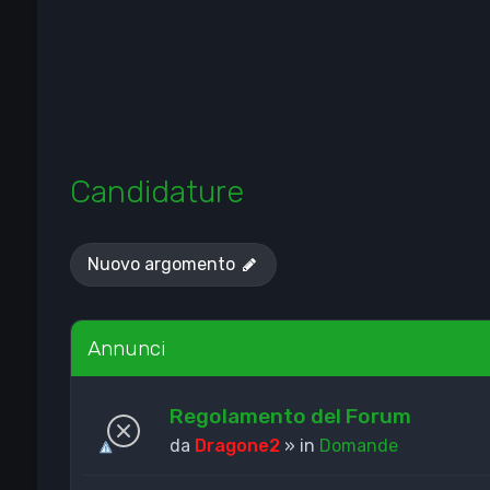
Candidature
Nuovo argomento
Annunci
Regolamento del Forum
da
Dragone2
» in
Domande