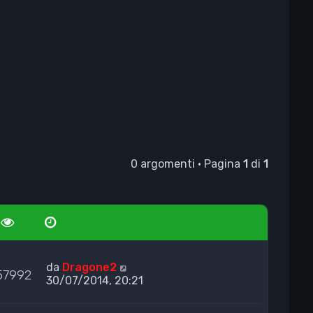
0 argomenti • Pagina
1
di
1
da
Dragone2
57992
30/07/2014, 20:21