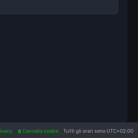
ivacy
Cancella cookie
Tutti gli orari sono
UTC+02:00