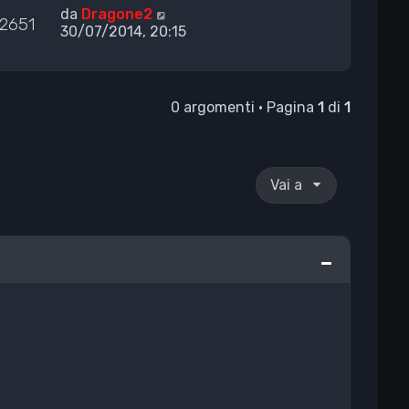
da
Dragone2
2651
30/07/2014, 20:15
0 argomenti • Pagina
1
di
1
Vai a