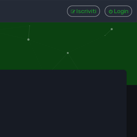
Iscriviti
Login