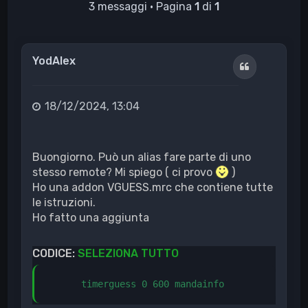
3 messaggi • Pagina
1
di
1
YodAlex
Cita
18/12/2024, 13:04
Buongiorno. Può un alias fare parte di uno
stesso remote? Mi spiego ( ci provo
)
Ho una addon VGUESS.mrc che contiene tutte
le istruzioni.
Ho fatto una aggiunta
CODICE:
SELEZIONA TUTTO