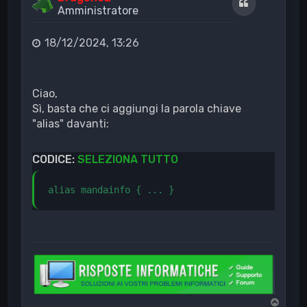
Cita
Amministratore
18/12/2024, 13:26
Ciao,
Sì, basta che ci aggiungi la parola chiave
"alias" davanti:
CODICE:
SELEZIONA TUTTO
alias mandainfo { ... }
T