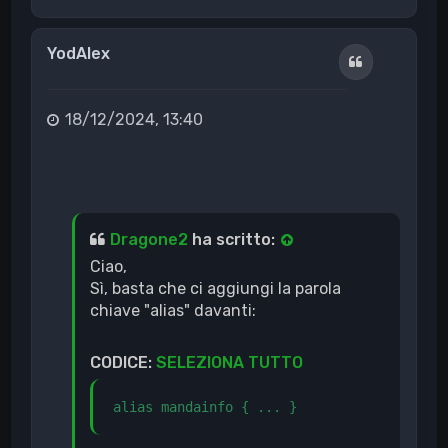
o
p
YodAlex
Cita
18/12/2024, 13:40
Dragone2
ha scritto:
Ciao,
Sì, basta che ci aggiungi la parola
chiave "alias" davanti:
CODICE:
SELEZIONA TUTTO
alias mandainfo { ... }