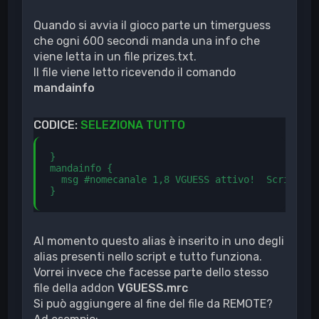
Quando si avvia il gioco parte un timerguess
che ogni 600 secondi manda una info che
viene letta in un file prizes.txt.
Il file viene letto ricevendo il comando
mandainfo
CODICE:
SELEZIONA TUTTO
}

mandainfo {

  msg #nomecanale 1,8 VGUESS attivo!  Scrivi 6,
}
Al momento questo alias è inserito in uno degli
alias presenti nello script e tutto funziona.
Vorrei invece che facesse parte dello stesso
file della addon
VGUESS.mrc
Si può aggiungere al fine del file da REMOTE?