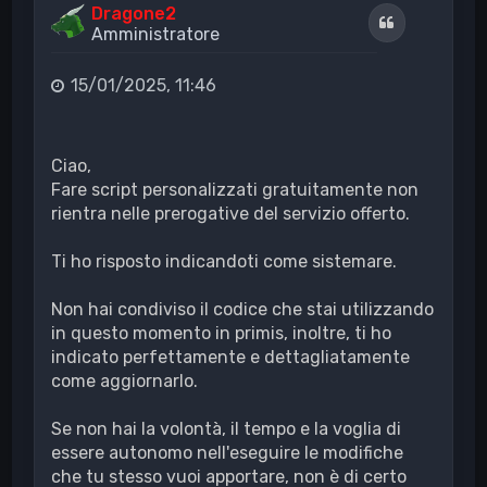
Dragone2
Cita
Amministratore
15/01/2025, 11:46
Ciao,
Fare script personalizzati gratuitamente non
rientra nelle prerogative del servizio offerto.
Ti ho risposto indicandoti come sistemare.
Non hai condiviso il codice che stai utilizzando
in questo momento in primis, inoltre, ti ho
indicato perfettamente e dettagliatamente
come aggiornarlo.
Se non hai la volontà, il tempo e la voglia di
essere autonomo nell'eseguire le modifiche
che tu stesso vuoi apportare, non è di certo