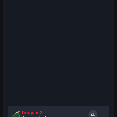
Dragone2
Cita