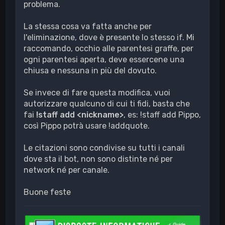
problema.
La stessa cosa va fatta anche per
l'eliminazione, dove è presente lo stesso if. Mi
raccomando, occhio alle parentesi graffe, per
ogni parentesi aperta, deve essercene una
chiusa e nessuna in più del dovuto.
Se invece di fare questa modifica, vuoi
autorizzare qualcuno di cui ti fidi, basta che
fai
!staff add <nickname>
, es: !staff add Pippo,
così Pippo potrà usare !addquote.
Le citazioni sono condivise su tutti i canali
dove sta il bot, non sono distinte né per
network né per canale.
Buone feste