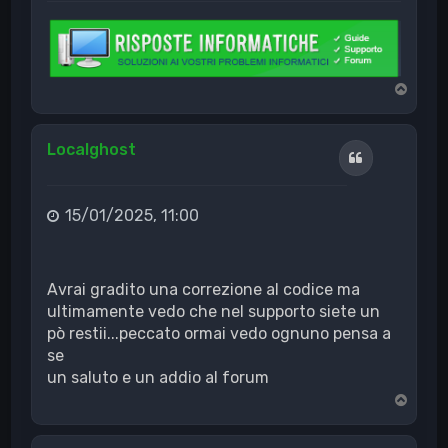
T
o
p
Localghost
Cita
15/01/2025, 11:00
Avrai gradito una correzione al codice ma
ultimamente vedo che nel supporto siete un
pò restii...peccato ormai vedo ognuno pensa a
se
un saluto e un addio al forum
T
o
p