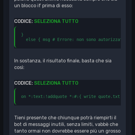
un blocco if prima di esso:
CODICE:
SELEZIONA TUTTO
} 

  else { msg # Errore: non sono autorizzato. } 
In sostanza, il risultato finale, basta che sia
così:
CODICE:
SELEZIONA TUTTO
Tieni presente che chiunque potrà riempirti il
bot di messaggi inutili, senza limiti, vabbè che
tanto ormai non dovrebbe essere più un grosso