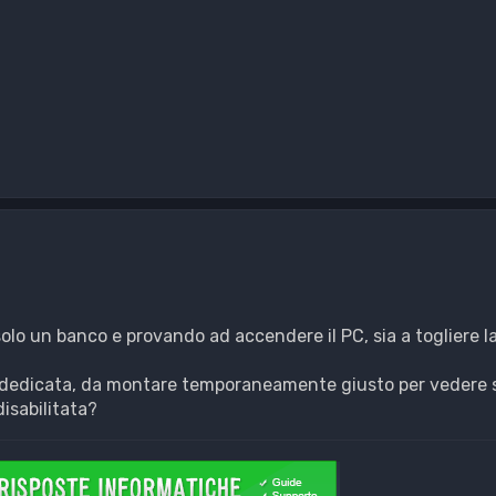
solo un banco e provando ad accendere il PC, sia a togliere la
o dedicata, da montare temporaneamente giusto per vedere 
disabilitata?