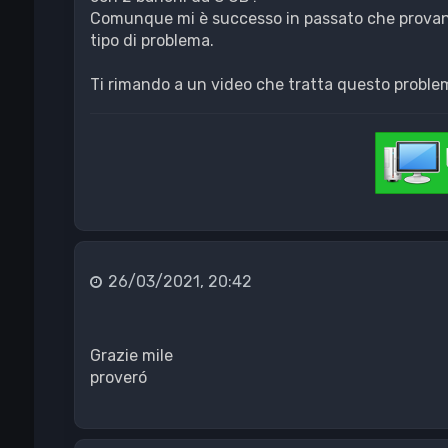
Comunque mi è successo in passato che provand
tipo di problema.
Ti rimando a un video che tratta questo proble
26/03/2021, 20:42
Grazie mile
proveró