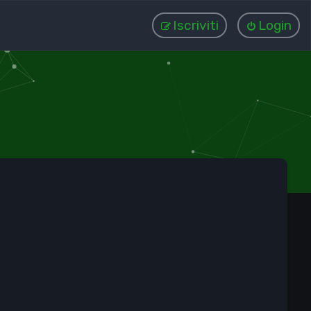
Iscriviti
Login