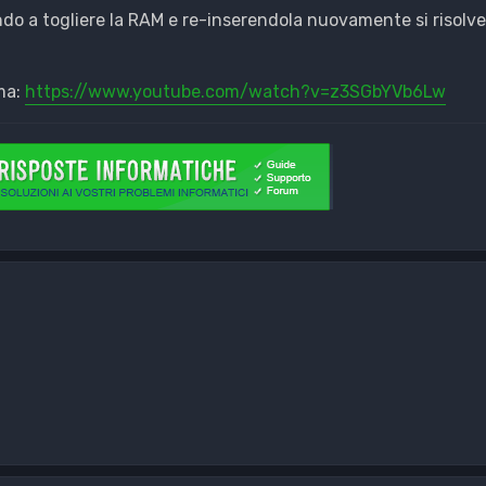
o a togliere la RAM e re-inserendola nuovamente si risolv
ma:
https://www.youtube.com/watch?v=z3SGbYVb6Lw