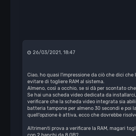
26/03/2021, 18:47
Ciao, ho quasi l'impressione da ciò che dici che 
evitare di togliere RAM al sistema.
Almeno, così a occhio, se si dà per scontato che
Se hai una scheda video dedicata da installarci, t
verificare che la scheda video integrata sia abil
batteria tampone per almeno 30 secondi e poi la 
quell'opzione è attiva, ecco che dovrebbe risolve
Altrimenti prova a verificare la RAM, magari togli
con 2 banchi da 8 GB?