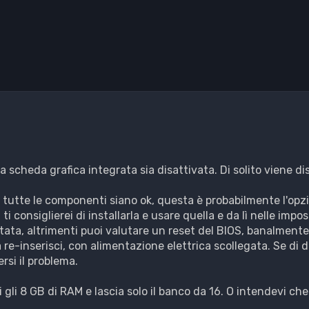
la scheda grafica integrata sia disattivata. Di solito viene di
 tutte le componenti siano ok, questa è probabilmente l'opzio
i consiglierei di installarla e usare quella e da lì nelle impo
itata, altrimenti puoi valutare un reset del BIOS, banalmente
re-inserisci, con alimentazione elettrica scollegata. Se di 
rsi il problema.
 gli 8 GB di RAM e lascia solo il banco da 16. O intendevi che