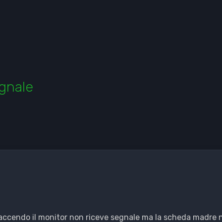
gnale
ccendo il monitor non riceve segnale ma la scheda madre no