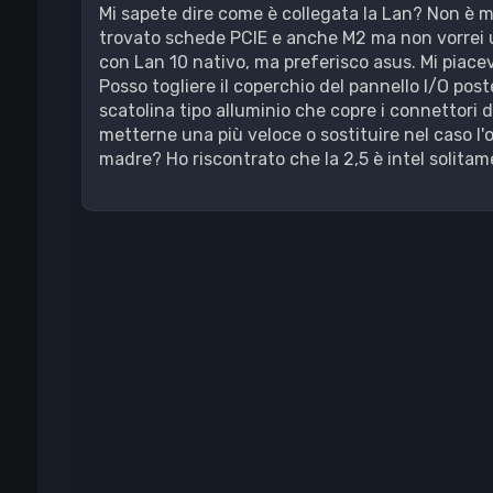
Mi sapete dire come è collegata la Lan? Non è mi
trovato schede PCIE e anche M2 ma non vorrei usa
con Lan 10 nativo, ma preferisco asus. Mi piace
Posso togliere il coperchio del pannello I/O post
scatolina tipo alluminio che copre i connettori d
metterne una più veloce o sostituire nel caso l'
madre? Ho riscontrato che la 2,5 è intel solitame