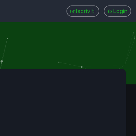
Iscriviti
Login