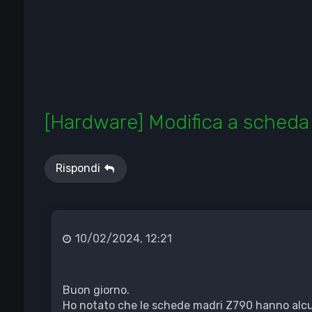
[Hardware] Modifica a scheda
Rispondi
10/02/2024, 12:21
Buon giorno.
Ho notato che le schede madri Z790 hanno alcune