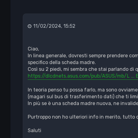
11/02/2024, 15:52
Ciao,
In linea generale, dovresti sempre prendere com
specifico della scheda madre.
Così su 2 piedi, mi sembra che stai parlando di 
https://dlcdnets.asus.com/pub/ASUS/mb/L ...
In teoria penso tu possa farlo, ma sono ovviamen
(magari sul bus di trasferimento dati) che ti limi
In più se è una scheda madre nuova, ne invalider
Purtroppo non ho ulteriori info in merito, tutto c
Saluti