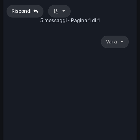
Rispondi
5 messaggi • Pagina
1
di
1
Vai a