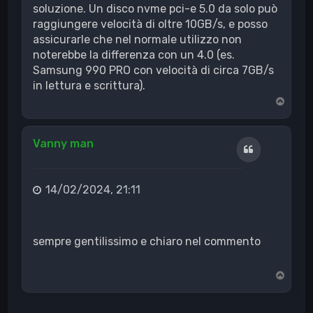
soluzione. Un disco nvme pci-e 5.0 da solo può
raggiungere velocità di oltre 10GB/s, e posso
assicurarle che nel normale utilizzo non
noterebbe la differenza con un 4.0 (es.
Samsung 990 PRO con velocità di circa 7GB/s
in lettura e scrittura).
T
o
p
Vanny man
Cita
14/02/2024, 21:11
sempre gentilissimo e chiaro nel commento
T
o
p