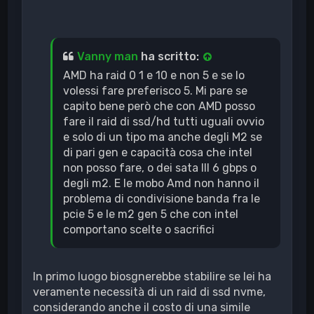
Vanny man
ha scritto:
AMD ha raid 0 1 e 10 e non 5 e se lo
volessi fare preferisco 5. Mi pare se
capito bene però che con AMD posso
fare il raid di ssd/hd tutti uguali ovvio
e solo di un tipo ma anche degli M2 se
di pari gen e capacità cosa che intel
non posso fare, o dei sata III 6 gbps o
degli m2. E le mobo Amd non hanno il
problema di condivisione banda fra le
pcie 5 e le m2 gen 5 che con intel
comportano scelte o sacrifici
In primo luogo biosgnerebbe stabilire se lei ha
veramente necessità di un raid di ssd nvme,
considerando anche il costo di una simile