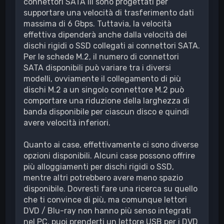
connettori SATA III sono progettati per
supportare una velocità di trasferimento dati
massima di 6 Gbps. Tuttavia, la velocità
effettiva dipenderà anche dalla velocità dei
dischi rigidi o SSD collegati ai connettori SATA.
Per le schede M.2, il numero di connettori
SATA disponibili può variare tra i diversi
modelli, ovviamente il collegamento di più
dischi M.2 a un singolo connettore M.2 può
comportare una riduzione della larghezza di
banda disponibile per ciascun disco e quindi
avere velocità inferiori.
Quanto ai case, effettivamente ci sono diverse
opzioni disponibili. Alcuni case possono offrire
più alloggiamenti per dischi rigidi o SSD,
mentre altri potrebbero avere meno spazio
disponibile. Dovresti fare una ricerca su quello
che ti convince di più, ma comunque lettori
DVD / Blu-ray non hanno più senso integrati
nel PC, puoi prenderti un lettore USB per i DVD