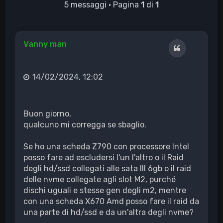
5 messaggi • Pagina
1
di
1
Vanny man
Cita
14/02/2024, 12:02
Buon giorno,
qualcuno mi corregga se sbaglio.
Se ho una scheda Z790 con processore Intel
posso fare ad escludersi l'un l'altro o il Raid
degli hd/ssd collegati alle sata III 6gb o il raid
delle nvme collegate agli slot M2, purché
dischi uguali e stesse gen degli m2, mentre
con una scheda X670 Amd posso fare il raid da
una parte di hd/ssd e da un'altra degli nvme?