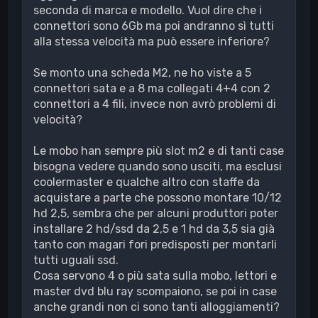
seconda di marca e modello. Vuol dire che i
connettori sono 6Gb ma poi andranno sì tutti
alla stessa velocità ma può essere inferiore?
Se monto una scheda M2, ne ho viste a 5
connettori sata e a 8 ma collegati 4+4 con 2
connettori a 4 fili, invece non avrò problemi di
velocità?
Le mobo han sempre più slot m2 e di tanti case
bisogna vedere quando sono usciti, ma esclusi
coolermaster e qualche altro con staffe da
acquistare a parte che possono montare 10/12
hd 2,5, sembra che per alcuni produttori poter
installare 2 hd/ssd da 2,5 e 1 hd da 3,5 sia già
tanto con magari fori predisposti per montarli
tutti uguali ssd.
Cosa servono 4 o più sata sulla mobo, lettori e
master dvd blu ray scompaiono, se poi in case
anche grandi non ci sono tanti alloggiamenti?