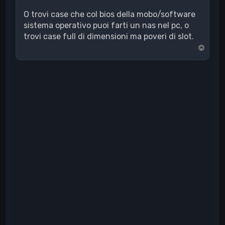
O trovi case che col bios della mobo/software
sistema operativo puoi farti un nas nel pc, o
trovi case full di dimensioni ma poveri di slot.
T
o
p