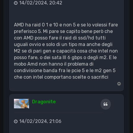
14/02/2024, 20:42
AMD ha raid 0 1 e 10 e non 5 e se lo volessi fare
preferisco 5. Mi pare se capito bene però che
con AMD posso fare il raid di ssd/hd tutti
uguali ovvio e solo di un tipo ma anche degli
M2 se di pari gen e capacità cosa che intel non
posso fare, o dei sata III 6 gbps o degli m2. E le
mobo Amd non hanno il problema di
condivisione banda fra le pcie 5 e le m2 gen 5
che con intel comportano scelte o sacrifici
T
o
p
Dragonite
Cita
14/02/2024, 21:06