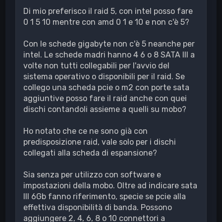
Di mio preferisco il raid 5, con intel posso fare
0 1 5 10 mentre con amd 0 1 e 10 e non c'è 5?
Con le schede gigabyte non c'è 5 neanche per
intel. Le schede madri hanno 4 6 o 8 SATA III a
volte non tutti collegabili per l'avvio del
sistema operativo o disponibili per il raid. Se
collego una scheda pcie o m2 con porte sata
aggiuntive posso fare il raid anche con quei
dischi contandoli assieme a quelli su mobo?
Ho notato che ce ne sono già con
predisposizione raid, vale solo per i dischi
collegati alla scheda di espansione?
Sia senza per utilizzo con software e
impostazioni della mobo. Oltre ad indicare sata
III 6Gb fanno riferimento, specie se pcie alla
effettiva disponibilità di banda. Possono
aggiungere 2, 4, 6, 8 o 10 connettori a