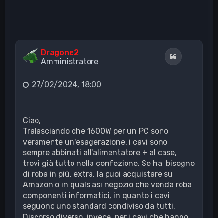
Dragone2
Cita
Amministratore
27/02/2024, 18:00
Ciao,
Tralasciando che 1600W per un PC sono
veramente un'esagerazione, i cavi sono
sempre abbinati all'alimentatore + al case,
trovi già tutto nella confezione. Se hai bisogno
di roba in più, extra, la puoi acquistare su
Amazon o in qualsiasi negozio che venda roba
componenti informatici, in quanto i cavi
seguono uno standard condiviso da tutti.
Discorso diverso, invece, per i cavi che hanno