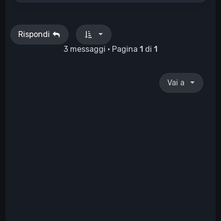
p
Rispondi
3 messaggi • Pagina
1
di
1
Vai a