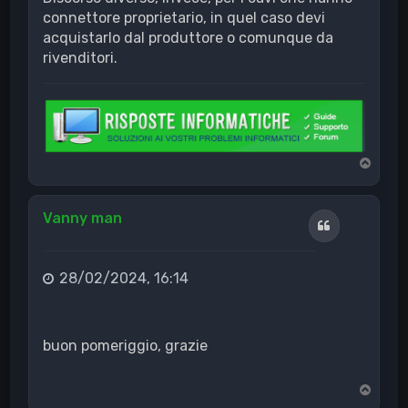
connettore proprietario, in quel caso devi
acquistarlo dal produttore o comunque da
rivenditori.
T
o
p
Vanny man
Cita
28/02/2024, 16:14
buon pomeriggio, grazie
T
o