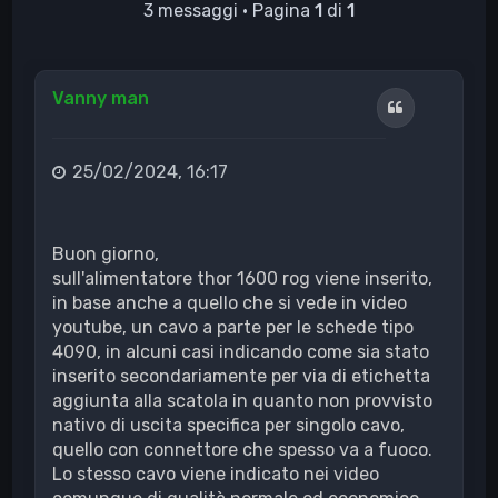
3 messaggi • Pagina
1
di
1
Vanny man
Cita
25/02/2024, 16:17
Buon giorno,
sull'alimentatore thor 1600 rog viene inserito,
in base anche a quello che si vede in video
youtube, un cavo a parte per le schede tipo
4090, in alcuni casi indicando come sia stato
inserito secondariamente per via di etichetta
aggiunta alla scatola in quanto non provvisto
nativo di uscita specifica per singolo cavo,
quello con connettore che spesso va a fuoco.
Lo stesso cavo viene indicato nei video