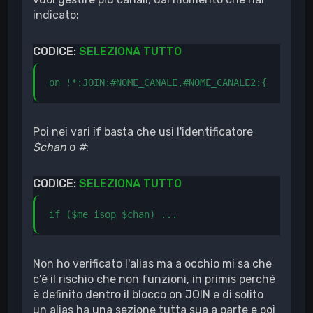
indicato:
CODICE:
SELEZIONA TUTTO
on !*:JOIN:#NOME_CANALE,#NOME_CANALE2:{
Poi nei vari if basta che usi l'identificatore
$chan
o
#
:
CODICE:
SELEZIONA TUTTO
if ($me isop $chan) ...
Non ho verificato l'alias ma a occhio mi sa che
c'è il rischio che non funzioni, in primis perché
è definito dentro il blocco on JOIN e di solito
un alias ha una sezione tutta sua a parte e poi