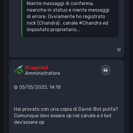
Niente messaggi di conferma,
neanche in status e niente messaggi
di errore. Ovviamente ho registrato
nick (Chandra) , canale #Chandra ed
impostato proprietario...
T
o
p
Dragone2
Cita
Amministratore
05/05/2025, 14:18
Hai provato con una copia di David-Bot pulita?
Comunque devi essere op nel canale e il bot
dev'essere op