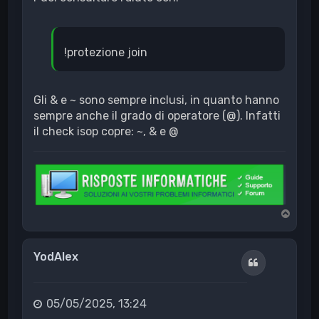
!protezione join
Gli & e ~ sono sempre inclusi, in quanto hanno
sempre anche il grado di operatore (@). Infatti
il check isop copre: ~, & e @
T
o
p
YodAlex
Cita
05/05/2025, 13:24