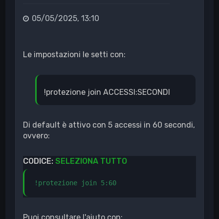
05/05/2025, 13:10
Le impostazioni le setti con:
!protezione join ACCESSI:SECONDI
Di default è attivo con 5 accessi in 60 secondi,
ovvero:
CODICE:
SELEZIONA TUTTO
!protezione join 5:60
Puoi consultare l'aiuto con: