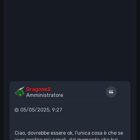
Dragone2
Cita
Amministratore
05/05/2025, 9:27
Ciao, dovrebbe essere ok, l'unica cosa è che se
vuoi gestire più canali, dal momento che hai