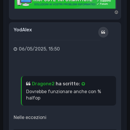
T
o
p
YodAlex
Cita
06/05/2025, 15:50
Dragone2
ha scritto:
Dovrebbe funzionare anche con %
halfop
Nelle eccezioni