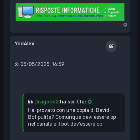
T
o
p
YodAlex
Cita
05/05/2025, 16:59
Dragone2
ha scritto:
Hai provato con una copia di David-
Bot pulita? Comunque devi essere op
nel canale e il bot dev'essere op