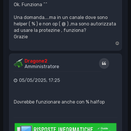
Ok. Funziona ^^
Una domanda....ma in un canale dove sono
helper ( % ) e non op ( @ ) ,ma sono autorizzata
ad usare la protezine , funziona?
Grazie
T
o
p
Dragone2
Cita
Amministratore
05/05/2025, 17:25
Dovrebbe funzionare anche con % halfop