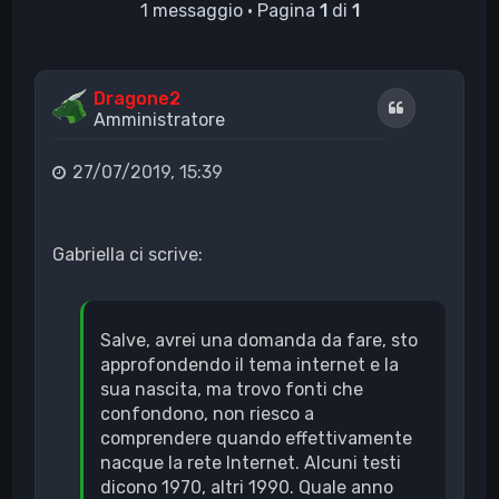
1 messaggio • Pagina
1
di
1
Dragone2
Cita
Amministratore
27/07/2019, 15:39
Gabriella ci scrive:
Salve, avrei una domanda da fare, sto
approfondendo il tema internet e la
sua nascita, ma trovo fonti che
confondono, non riesco a
comprendere quando effettivamente
nacque la rete Internet. Alcuni testi
dicono 1970, altri 1990. Quale anno